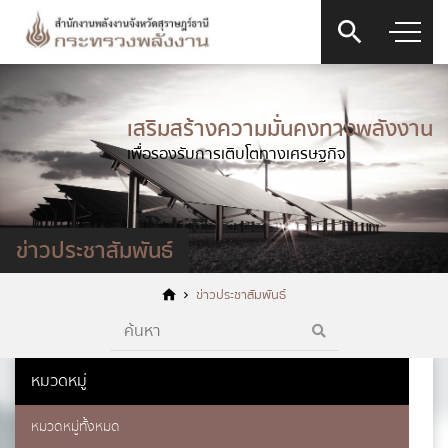
เสริมสร้างความมั่นคงทางพลังงาน
เพื่อรองรับการเติบโตทางเศรษฐกิจ
ข่าวประชาสัมพันธ์
ข่าวประชาสัมพันธ์
หมวดหมู่
หมวดหมู่ทั้งหมด