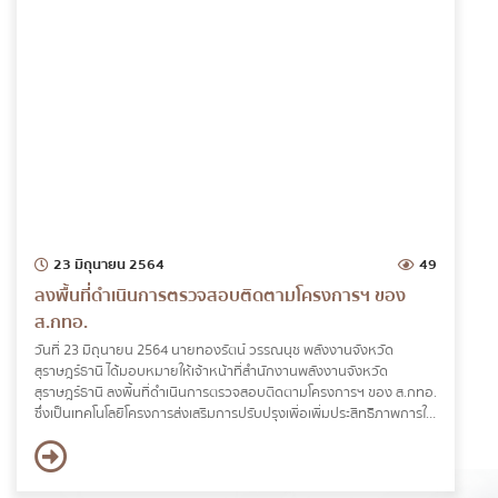
23 มิถุนายน 2564
49
ลงพื้นที่ดำเนินการตรวจสอบติดตามโครงการฯ ของ
ส.กทอ.
วันที่ 23 มิถุนายน 2564 นายทองรัตน์ วรรณนุช พลังงานจังหวัด
สุราษฎร์ธานี ได้มอบหมายให้เจ้าหน้าที่สำนักงานพลังงานจังหวัด
สุราษฎร์ธานี ลงพื้นที่ดำเนินการตรวจสอบติดตามโครงการฯ ของ ส.กทอ.
ซึ่งเป็นเทคโนโลยีโครงการส่งเสริมการปรับปรุงเพื่อเพิ่มประสิทธิภาพการใช้
พลังงานความร้อนด้วยวิธีอุดหนุนผลประหยัด (DSM) ณ บริษัท ท่าฉาง
สวนปาล์มน้ำมันอุตสาหกรรม จำกัด