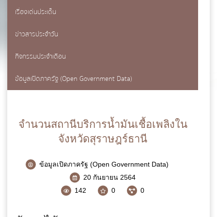
เรื่องเด่นประเด็น
แบบฟอร์มการติดต่อ
ข่าวสารประจำวัน
กิจกรรมประจำเดือน
ข้อมูลเปิดภาครัฐ (Open Government Data)
ชื่อ
*
จำนวนสถานีบริการน้ำมันเชื้อเพลิงใน
จังหวัดสุราษฎร์ธานี
นามสกุล
*
ข้อมูลเปิดภาครัฐ (Open Government Data)
20 กันยายน 2564
142
0
0
เบอร์โทรศัพท์
*