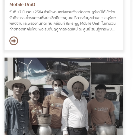
Mobile Unit)
วันที่ 17 มีนาคม 2564 สำนักงานพลังงานจังหวัดสุราษฎร์ธานีได้เข้าร่วม
จัดกิจกรรมโครงการเพิ่มประสิทธิภาพศูนย์บริการข้อมูลด้านการอนุรักษ์
พลังงานและพลังงานทดแทนเคลื่อนที่ (Energy Mobile Unit) ในงานวัน
ถ่ายทอดเทคโนโลยีเพื่อเริ่มต้นฤดูกาลผลิตใหม่ ณ ศูนย์เรียนรู้การเพิ่ม
ประสิทธิภาพการผลิตสินค้าเกษตร ตำบลเขาวง อำเภอบ้านตาขุน จังหวัด
สุราษฎร์ธานี