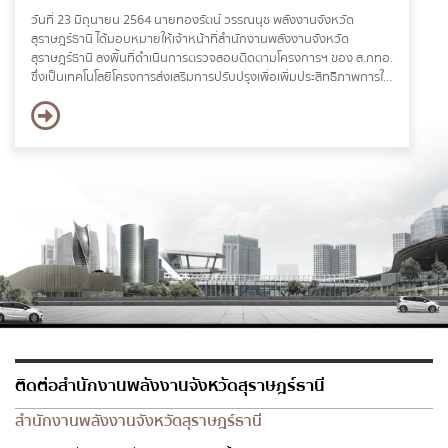
วันที่ 23 มิถุนายน 2564 นายทองรัตน์ วรรณนุช พลังงานจังหวัด
สุราษฎร์ธานี ได้มอบหมายให้เจ้าหน้าที่สำนักงานพลังงานจังหวัด
สุราษฎร์ธานี ลงพื้นที่ดำเนินการตรวจสอบติดตามโครงการฯ ของ ส.กทอ.
ซึ่งเป็นเทคโนโลยีโครงการส่งเสริมการปรับปรุงเพื่อเพิ่มประสิทธิภาพการใช้
พลังงานความร้อนด้วยวิธีอุดหนุนผลประหยัด (DSM) ณ บริษัท ท่าฉาง
สวนปาล์มน้ำมันอุตสาหกรรม จำกัด
ติดต่อสำนักงานพลังงานจังหวัดสุราษฎร์ธานี
สำนักงานพลังงานจังหวัดสุราษฎร์ธานี