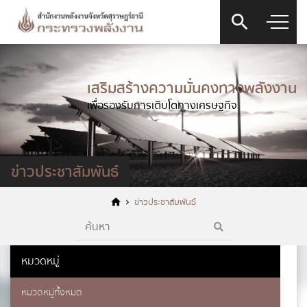
เสริมสร้างความมั่นคงทางพลังงาน
เพื่อรองรับการเติบโตทางเศรษฐกิจ
ข่าวประชาสัมพันธ์
ข่าวประชาสัมพันธ์
หมวดหมู่
หมวดหมู่ทั้งหมด