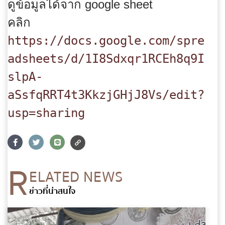
ดูข้อมูลได้จาก google sheet
คลิก
อีเมล
*
https://docs.google.com/spre
adsheets/d/1I8Sdxqr1RCEh8q9I
ข้อความ
*
slpA-
aSsfqRRT4t3KkzjGHjJ8Vs/edit?
usp=sharing
R
ส่งข้อความ
ล้างข้อมูล
ELATED NEWS
ข่าวที่น่าสนใจ