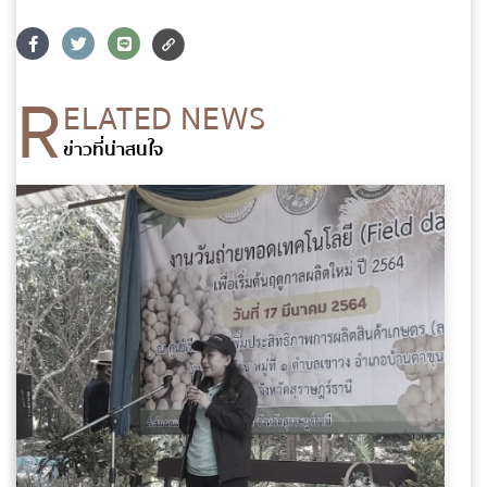
อีเมล
*
R
ELATED NEWS
ข้อความ
*
ข่าวที่น่าสนใจ
ส่งข้อความ
ล้างข้อมูล