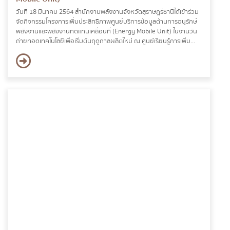
วันที่ 18 มีนาคม 2564 สำนักงานพลังงานจังหวัดสุราษฎร์ธานีได้เข้าร่วม
จัดกิจกรรมโครงการเพิ่มประสิทธิภาพศูนย์บริการข้อมูลด้านการอนุรักษ์
พลังงานและพลังงานทดแทนเคลื่อนที่ (Energy Mobile Unit) ในงานวัน
ถ่ายทอดเทคโนโลยีเพื่อเริ่มต้นฤดูกาลผลิตใหม่ ณ ศูนย์เรียนรู้การเพิ่ม
ประสิทธิภาพการผลิตสินค้าเกษตร ตำบลคลองน้อย อำเภอเมือง จังหวัด
สุราษฎร์ธานี