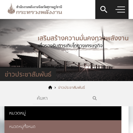
เสริมสร้างความมั่นคงทางพลังงาน
เพื่อรองรับการเติบโตทางเศรษฐกิจ
ข่าวประชาสัมพันธ์
ข่าวประชาสัมพันธ์
หมวดหมู่
หมวดหมู่ทั้งหมด