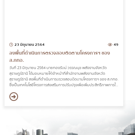
23 มิถุนายน 2564
49
ลงพื้นที่ดำเนินการตรวจสอบติดตามโครงการฯ ของ
ส.กทอ.
วันที่ 23 มิถุนายน 2564 นายทองรัตน์ วรรณนุช พลังงานจังหวัด
สุราษฎร์ธานี ได้มอบหมายให้เจ้าหน้าที่สำนักงานพลังงานจังหวัด
สุราษฎร์ธานี ลงพื้นที่ดำเนินการตรวจสอบติดตามโครงการฯ ของ ส.กทอ.
ซึ่งเป็นเทคโนโลยีโครงการส่งเสริมการปรับปรุงเพื่อเพิ่มประสิทธิภาพการใช้
พลังงานความร้อนด้วยวิธีอุดหนุนผลประหยัด (DSM) ณ บริษัท ท่าฉาง
สวนปาล์มน้ำมันอุตสาหกรรม จำกัด